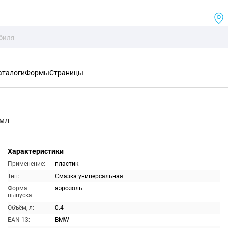
аталоги
Формы
Страницы
0мл
Характеристики
Применение:
пластик
Тип:
Смазка универсальная
Форма
аэрозоль
выпуска:
Объём, л:
0.4
EAN-13:
BMW