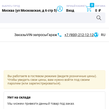
0
ВЫБРАТЬ ГОРОД
ЛИЧНЫЙ КАБИНЕТ
КОРЗИНА
Москва (ул Московская, д 6 стр 5)
Вход
0
₽
Заказы
VIN-запросы
Гараж
+7 (900)
212-12-12
RU
Вы работаете в гостевом режиме (видите розничные цены).
Чтобы увидеть свои цены, вам нужно войти под своим
паролем (или зарегистрироваться).
Нет на складе
Мы можем привезти данный товар под заказ.