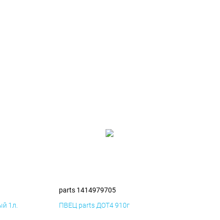
parts 1414979705
й 1л.
ПВЕЦ parts ДОТ4 910г