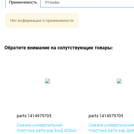
Применимость
Отзывы
Нет информации о применимости
Обратите внимание на сопутствующие товары:
parts 1414979705
parts 1414979705
Смазка универсальная
Смазка универсальна
пластика parts аэр БмД 400мл
пластика parts аэр Ди