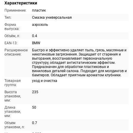
Характеристики
Применение:
пластик
Тип:
Смазка универсальная
Форма
аэрозоль
выпуска:
Объём, л:
0.4
EAN-13:
BMW
Расширенное
Быстро и эффективно удаляет пыль, грязь, масляные и
описание:
никотиновые загрязнения. Защищает от старения и
выгорания, восстанавливает первоначальную
структуру, обладает антистатическим эффектом.
Предназначен для обработки пластиковых и
виниловых деталей салона. Подходит для молдингов и
бамперов. Обладает приятным ароматом клубники.
Товарная
уход и очистка
группа:
Высота
235
упаковки,
мм:
Длина
50
упаковки,
мм:
Объем
0.7
упаковки, л: