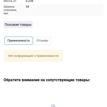
Масса, кг:
0.238
Ширина
54
упаковки,
мм:
Похожие товары
Применимость
Отзывы
Нет информации о применимости
Обратите внимание на сопутствующие товары: