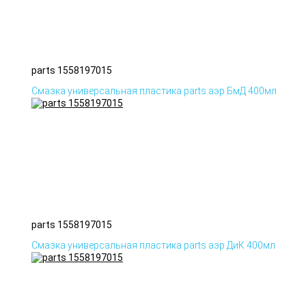
parts 1558197015
Смазка универсальная пластика parts аэр БмД 400мл
parts 1558197015
Смазка универсальная пластика parts аэр ДиК 400мл