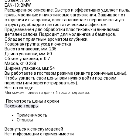
Объём, л:
0.4
EAN-13:
BMW
Расширенное описание:
Быстро и эффективно удаляет пыль,
грязь, масляные и никотиновые загрязнения. Защищает от
старения и выгорания, восстанавливает первоначальную
структуру, обладает антистатическим эффектом.
Предназначен для обработки пластиковых и виниловых
деталей салона. Подходит для молдингов и бамперов.
Обладает приятным ароматом клубники.
Товарная группа:
уход и очистка
Высота упаковки, мм:
235
Длина упаковки, мм:
50
Объем упаковки, л:
0.7
Масса, кг:
0.238
Ширина упаковки, мм:
54
Вы работаете в гостевом режиме (видите розничные цены).
Чтобы увидеть свои цены, вам нужно войти под своим
паролем (или зарегистрироваться).
Нет на складе
Мы можем привезти данный товар под заказ.
Посмотреть цены и сроки
Похожие товары
Применимость
Отзывы
Нет информации о применимости