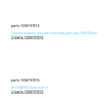
parts 1558197015
Смазка универсальная пластика parts аэр ПхВ 400мл
parts 1558197015
АНТИФРИЗ красный 1л.