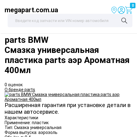
0
megapart.com.ua
parts
BMW
Смазка универсальная
пластика parts аэр Ароматная
400мл
0 оценок
О бренде parts
Расширенная гарантия при установке детали в
нашем автосервисе.
Характеристики
Применение:
пластик
Тип:
Смазка универсальная
Форма выпуска:
аэрозоль