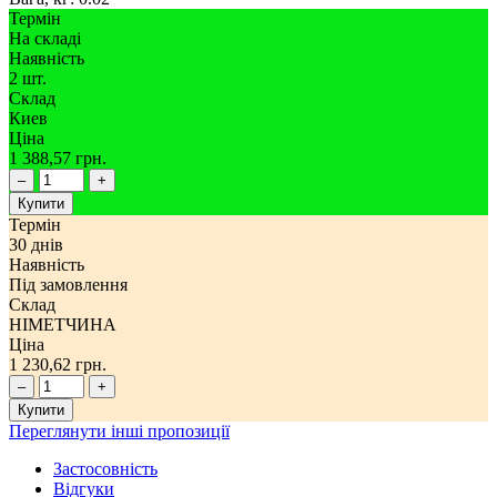
Термін
На складі
Наявність
2 шт.
Склад
Киев
Ціна
1 388,57 грн.
–
+
Купити
Термін
30 днів
Наявність
Під замовлення
Склад
НІМЕТЧИНА
Ціна
1 230,62 грн.
–
+
Купити
Переглянути інші пропозиції
Застосовність
Відгуки