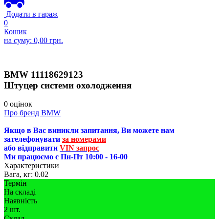
Додати в гараж
0
Кошик
на суму:
0,00
грн.
BMW
11118629123
Штуцер системи охолодження
0 оцінок
Про бренд BMW
Якщо в Вас виникли запитання, Ви можете нам
зателефонувати
за номерами
або відправити
VIN запрос
Ми працюємо с Пн-Пт 10:00 - 16-00
Характеристики
Вага, кг:
0.02
Термін
На складі
Наявність
2 шт.
Склад