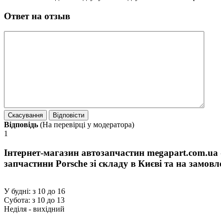
Ответ на отзыв
Відповідь
(На перевірці у модератора)
1
Інтернет-магазин автозапчастин megapart.com.ua 
запчастини Porsche зі складу в Києві та на замов
У будні: з 10 до 16
Субота: з 10 до 13
Неділя - вихідний
Про нас