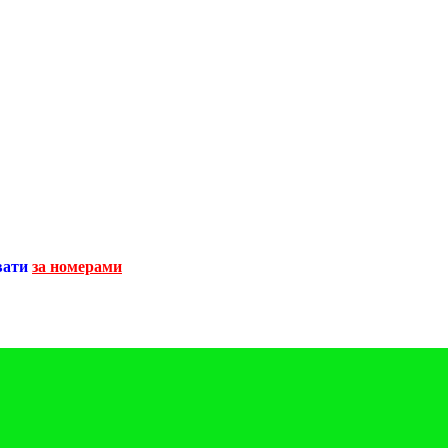
вати
за номерами