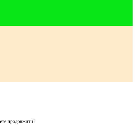
очете продовжити?