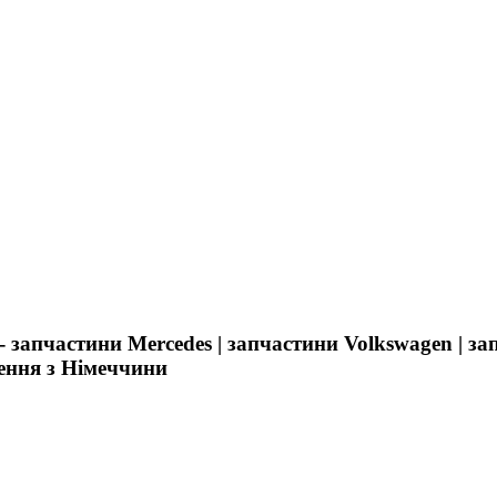
- запчастини Mercedes | запчастини Volkswagen | з
лення з Німеччини