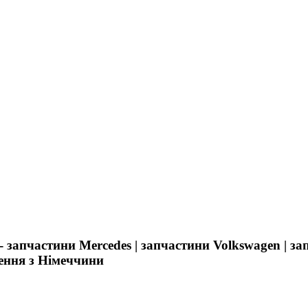
- запчастини Mercedes | запчастини Volkswagen | з
лення з Німеччини