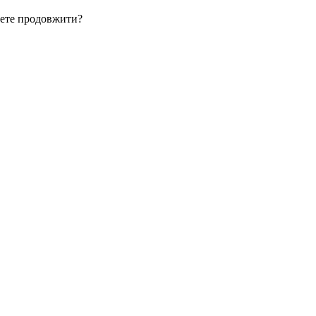
очете продовжити?