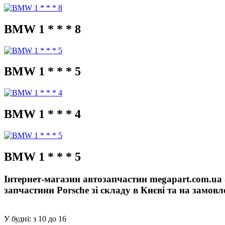
BMW 1 * * * 8
BMW 1 * * * 5
BMW 1 * * * 4
BMW 1 * * * 5
Інтернет-магазин автозапчастин megapart.com.ua 
запчастини Porsche зі складу в Києві та на замов
У будні: з 10 до 16