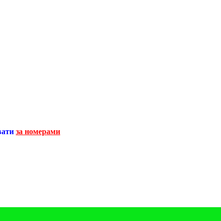
вати
за номерами