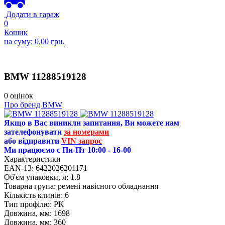
Додати в гараж
0
Кошик
на суму:
0,00
грн.
BMW
11288519128
0 оцінок
Про бренд BMW
Якщо в Вас виникли запитання, Ви можете нам
зателефонувати
за номерами
або відправити
VIN запрос
Ми працюємо с Пн-Пт 10:00 - 16-00
Характеристики
EAN-13:
6422026201171
Об'єм упаковки, л:
1.8
Товарна група:
ремені навісного обладнання
Кількість клинів:
6
Тип профілю:
PK
Довжина, мм:
1698
Довжина, мм:
360