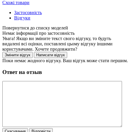
Схожі товари
Застосовність
Відгуки
Немає інформації про застосовність
Увага! Якщо ви зміните текст свого відгуку, то будуть
видалені всі оцінки, поставлені цьому відгуку іншими
користувачами. Хочете продовжити?
Поки немає жодного відгуку. Ваш відгук може стати першим.
Ответ на отзыв