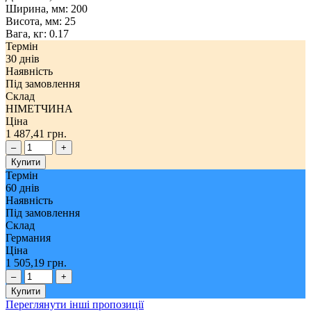
Ширина, мм:
200
Висота, мм:
25
Вага, кг:
0.17
Термін
30 днів
Наявність
Під замовлення
Склад
НІМЕТЧИНА
Ціна
1 487,41 грн.
–
+
Купити
Термін
60 днів
Наявність
Під замовлення
Склад
Германия
Ціна
1 505,19 грн.
–
+
Купити
Переглянути інші пропозиції