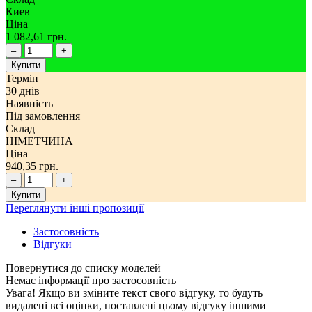
Киев
Ціна
1 082,61 грн.
–
+
Купити
Термін
30 днів
Наявність
Під замовлення
Склад
НІМЕТЧИНА
Ціна
940,35 грн.
–
+
Купити
Переглянути інші пропозиції
Застосовність
Відгуки
Немає інформації про застосовність
Увага! Якщо ви зміните текст свого відгуку, то будуть
видалені всі оцінки, поставлені цьому відгуку іншими