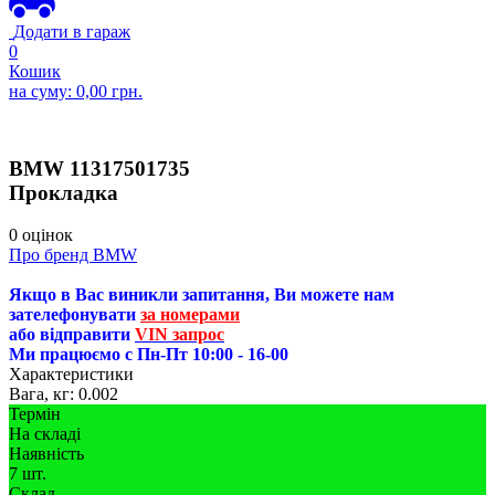
Додати в гараж
0
Кошик
на суму:
0,00
грн.
BMW
11317501735
Прокладка
0 оцінок
Про бренд BMW
Якщо в Вас виникли запитання, Ви можете нам
зателефонувати
за номерами
або відправити
VIN запрос
Ми працюємо с Пн-Пт 10:00 - 16-00
Характеристики
Вага, кг:
0.002
Термін
На складі
Наявність
7 шт.
Склад