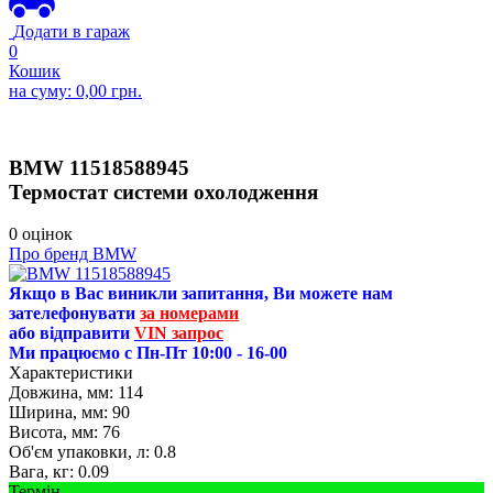
Додати в гараж
0
Кошик
на суму:
0,00
грн.
BMW
11518588945
Термостат системи охолодження
0 оцінок
Про бренд BMW
Якщо в Вас виникли запитання, Ви можете нам
зателефонувати
за номерами
або відправити
VIN запрос
Ми працюємо с Пн-Пт 10:00 - 16-00
Характеристики
Довжина, мм:
114
Ширина, мм:
90
Висота, мм:
76
Об'єм упаковки, л:
0.8
Вага, кг:
0.09
Термін