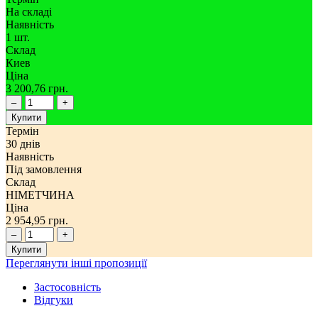
На складі
Наявність
1 шт.
Склад
Киев
Ціна
3 200,76 грн.
–
+
Купити
Термін
30 днів
Наявність
Під замовлення
Склад
НІМЕТЧИНА
Ціна
2 954,95 грн.
–
+
Купити
Переглянути інші пропозиції
Застосовність
Відгуки