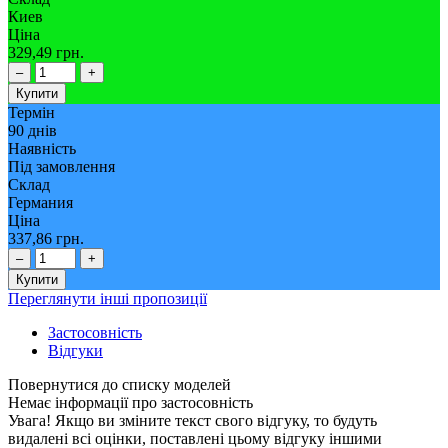
Киев
Ціна
329,49 грн.
–
+
Купити
Термін
90 днів
Наявність
Під замовлення
Склад
Германия
Ціна
337,86 грн.
–
+
Купити
Переглянути інші пропозиції
Застосовність
Відгуки
Немає інформації про застосовність
Увага! Якщо ви зміните текст свого відгуку, то будуть
видалені всі оцінки, поставлені цьому відгуку іншими