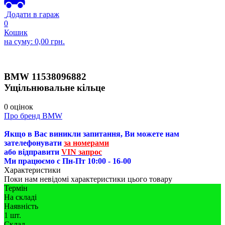
Додати в гараж
0
Кошик
на суму:
0,00
грн.
BMW
11538096882
Ущільнювальне кільце
0 оцінок
Про бренд BMW
Якщо в Вас виникли запитання, Ви можете нам
зателефонувати
за номерами
або відправити
VIN запрос
Ми працюємо с Пн-Пт 10:00 - 16-00
Характеристики
Поки нам невідомі характеристики цього товару
Термін
На складі
Наявність
1 шт.
Склад