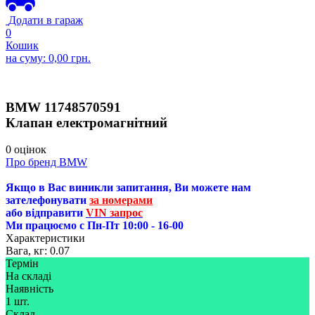
Додати в гараж
0
Кошик
на суму:
0,00
грн.
BMW
11748570591
Клапан електромагнітний
0 оцінок
Про бренд BMW
Якщо в Вас виникли запитання, Ви можете нам
зателефонувати
за номерами
або відправити
VIN запрос
Ми працюємо с Пн-Пт 10:00 - 16-00
Характеристики
Вага, кг:
0.07
Термін
На складі
Наявність
1 шт.
Склад