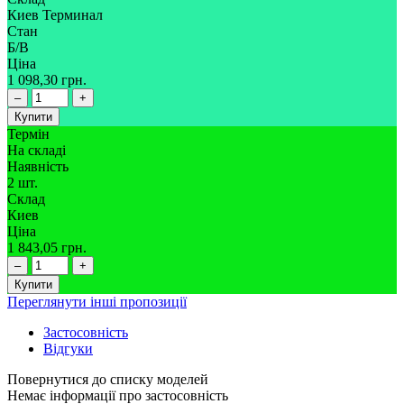
Киев Терминал
Стан
Б/В
Ціна
1 098,30 грн.
–
+
Купити
Термін
На складі
Наявність
2 шт.
Склад
Киев
Ціна
1 843,05 грн.
–
+
Купити
Переглянути інші пропозиції
Застосовність
Відгуки
Немає інформації про застосовність